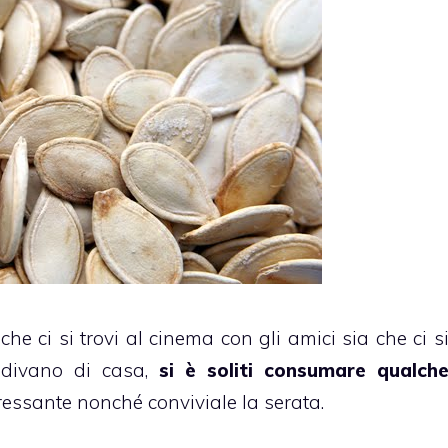
 che ci si trovi al cinema con gli amici sia che ci s
l divano di casa,
si è soliti consumare qualch
essante nonché conviviale la serata.