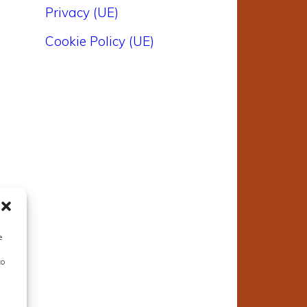
Privacy (UE)
Cookie Policy (UE)
e
to