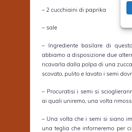
– 2 cucchiaini di paprika
– sale
– Ingrediente basilare di questa
abbiamo a disposizione due alterna
ricavarla dalla polpa di una zucca
scovato, pulito e lavato i semi dov
– Procuratisi i semi si sciogliera
ai quali uniremo, una volta rimosso
– Una volta che i semi si siano imp
una teglia che inforneremo per ci