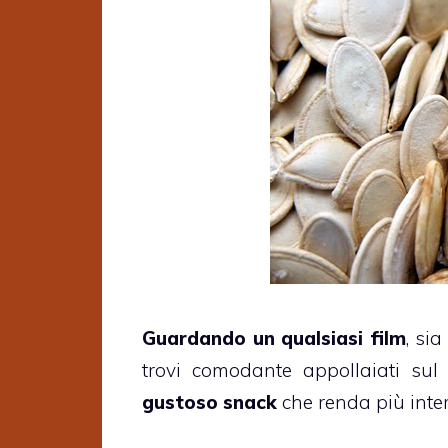
Guardando un qualsiasi film
, sia
trovi comodante appollaiati su
gustoso snack
che renda più inter