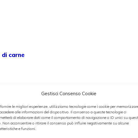
 di carne
Gestisci Consenso Cookie
 fornire le migliori esperienze, utilizziamo tecnologie come i cookie per memorizzar
 accedere alle informazioni del dispositivo. Il consenso a queste tecnologie ci
metterà di elaborare dati come il comportamento di navigazione o ID unici su ques
o. Non acconsentire o ritirare il consenso può influire negativamente su alcune
atteristiche e funzioni.