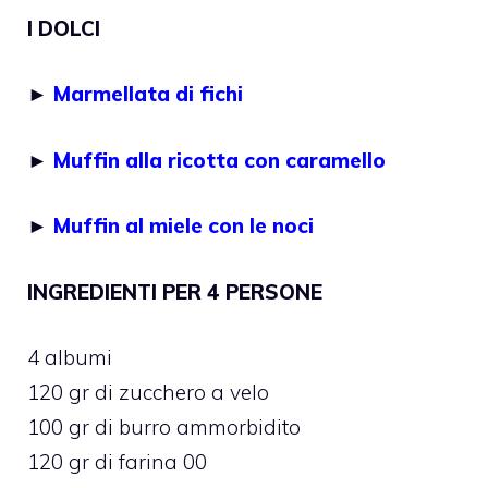
I DOLCI
►
Marmellata di fichi
►
Muffin alla ricotta con caramello
►
Muffin al miele con le noci
INGREDIENTI PER 4 PERSONE
4 albumi
120 gr di zucchero a velo
100 gr di burro ammorbidito
120 gr di farina 00