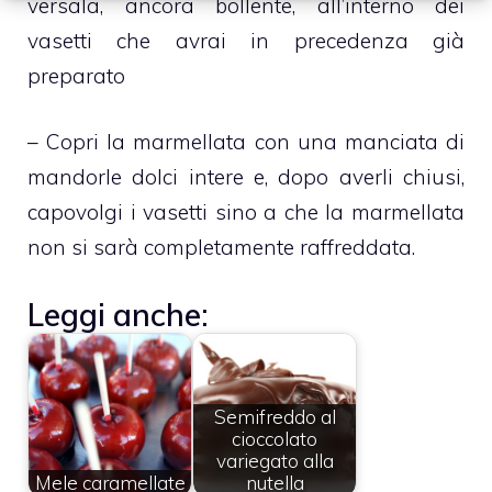
versala, ancora bollente, all’interno dei
vasetti che avrai in precedenza già
preparato
– Copri la marmellata con una manciata di
mandorle dolci intere e, dopo averli chiusi,
capovolgi i vasetti sino a che la marmellata
non si sarà completamente raffreddata.
Leggi anche:
Semifreddo al
cioccolato
variegato alla
Mele caramellate
nutella