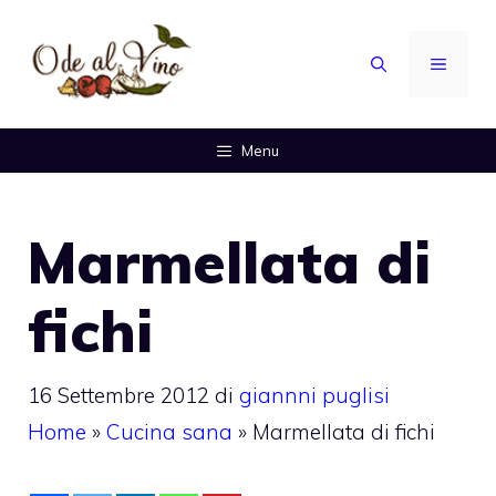
Vai
al
MENU
contenuto
Menu
Marmellata di
fichi
16 Settembre 2012
di
giannni puglisi
Home
»
Cucina sana
»
Marmellata di fichi