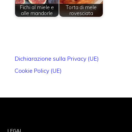
Fichi al miele e
Torta di mele
alle mandorle
rovesciata
Dichiarazione sulla Privacy (UE)
Cookie Policy (UE)
LEGAL