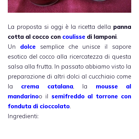
La proposta si oggi è la ricetta della
panna
cotta al cocco con
coulisse
di lamponi
.
Un
dolce
semplice che unisce il sapore
esotico del cocco alla ricercatezza di questa
salsa alla frutta. In passato abbiamo visto la
preparazione di altri dolci al cucchiaio come
la
crema catalana
, la
mousse al
mandarino
o il
semifreddo al torrone con
fonduta di cioccolato
.
Ingredienti: