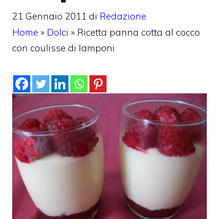
21 Gennaio 2011
di
Redazione
Home
»
Dolci
»
Ricetta panna cotta al cocco
con coulisse di lamponi