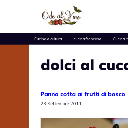
Vai
al
contenuto
Cucina e cultura
cucina francese
Cucina i
dolci al cuc
Panna cotta ai frutti di bosco
23 Settembre 2011