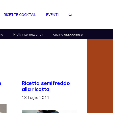
RICETTE COCKTAIL
EVENTI
na
Piatti internazionali
cucina giapponese
e
Ricetta semifreddo
alla ricotta
18 Luglio 2011