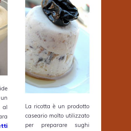
ide
 un
La ricotta è un prodotto
 al
caseario molto utilizzato
ara
per preparare sughi
tti