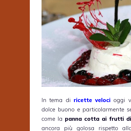
In tema di
ricette veloci
oggi v
dolce buono e particolarmente s
come la
panna cotta ai frutti d
ancora più golosa rispetto alla