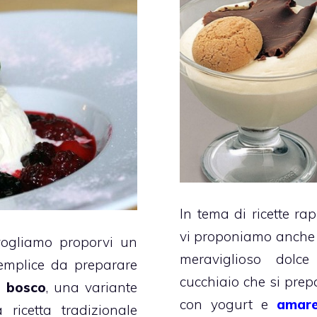
In tema di ricette rap
vi proponiamo anche
ogliamo proporvi un
meraviglioso dolce
emplice da preparare
cucchiaio che si prep
i bosco
, una variante
con yogurt e
amare
 ricetta tradizionale