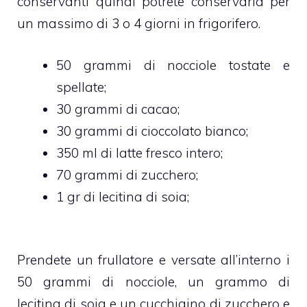
conservanti quindi potrete conservarla per
un massimo di 3 o 4 giorni in frigorifero.
50 grammi di nocciole tostate e
spellate;
30 grammi di cacao;
30 grammi di cioccolato bianco;
350 ml di latte fresco intero;
70 grammi di zucchero;
1 gr di lecitina di soia;
Prendete un frullatore e versate all’interno i
50 grammi di nocciole, un grammo di
lecitina di soia e un cucchiaino di zucchero e