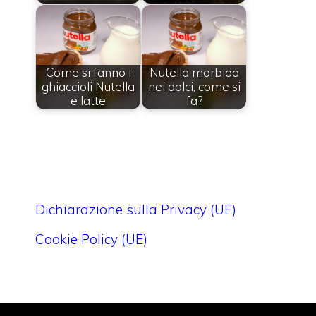
Come si fanno i
Nutella morbida
ghiaccioli Nutella
nei dolci, come si
e latte
fa?
Dichiarazione sulla Privacy (UE)
Cookie Policy (UE)