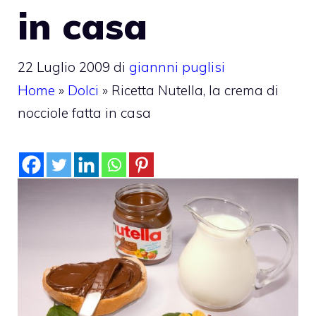
in casa
22 Luglio 2009
di
giannni puglisi
Home
»
Dolci
»
Ricetta Nutella, la crema di
nocciole fatta in casa