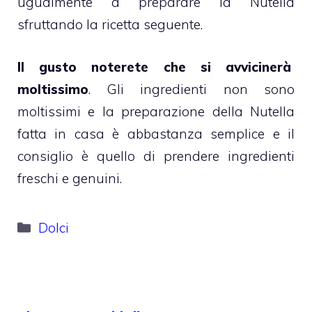
ugualmente a preparare la Nutella
sfruttando la ricetta seguente.
Il gusto noterete che si avvicinerà
moltissimo
. Gli ingredienti non sono
moltissimi e la preparazione della Nutella
fatta in casa è abbastanza semplice e il
consiglio è quello di prendere ingredienti
freschi e genuini.
Categorie
Dolci