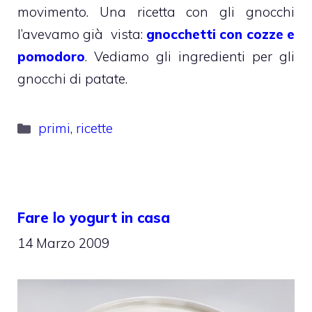
movimento. Una ricetta con gli gnocchi
l’avevamo già vista:
gnocchetti con cozze e
pomodoro
. Vediamo gli ingredienti per gli
gnocchi di patate.
Categorie
primi
,
ricette
Fare lo yogurt in casa
14 Marzo 2009