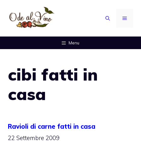
Vai
al
MENU
contenuto
Menu
cibi fatti in
casa
Ravioli di carne fatti in casa
22 Settembre 2009