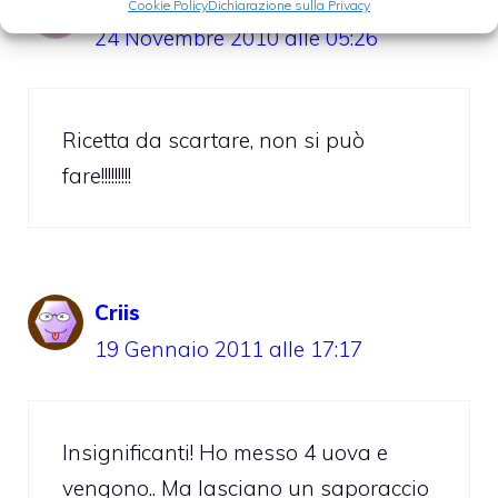
isabella
Cookie Policy
Dichiarazione sulla Privacy
24 Novembre 2010 alle 05:26
Ricetta da scartare, non si può
fare!!!!!!!!!
Criis
19 Gennaio 2011 alle 17:17
Insignificanti! Ho messo 4 uova e
vengono.. Ma lasciano un saporaccio