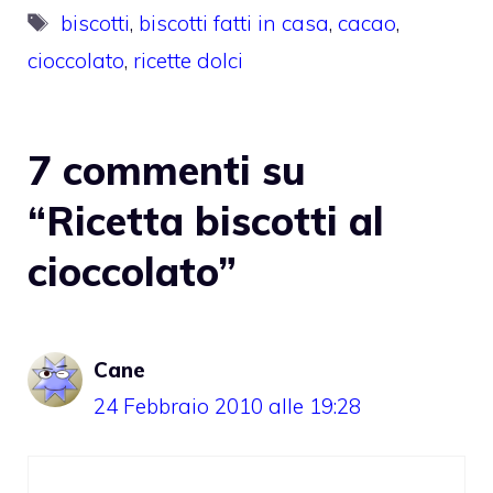
Tag
biscotti
,
biscotti fatti in casa
,
cacao
,
cioccolato
,
ricette dolci
7 commenti su
“Ricetta biscotti al
cioccolato”
Cane
24 Febbraio 2010 alle 19:28