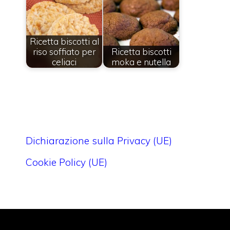
Ricetta biscotti al
riso soffiato per
Ricetta biscotti
celiaci
moka e nutella
Dichiarazione sulla Privacy (UE)
Cookie Policy (UE)