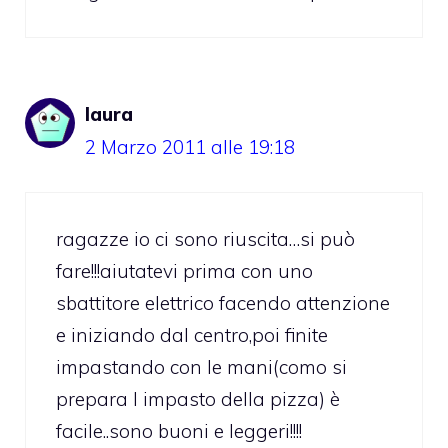
laura
2 Marzo 2011 alle 19:18
ragazze io ci sono riuscita…si può
fare!!!aiutatevi prima con uno
sbattitore elettrico facendo attenzione
e iniziando dal centro,poi finite
impastando con le mani(como si
prepara l impasto della pizza) è
facile..sono buoni e leggeri!!!!