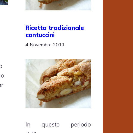
Ricetta tradizionale
cantuccini
4 Novembre 2011
la
no
er
In questo periodo