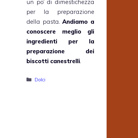
un po’ di dimestichezza
per la preparazione
della pasta.
Andiamo a
conoscere meglio gli
ingredienti per la
preparazione dei
biscotti canestrelli
.
Categorie
Dolci