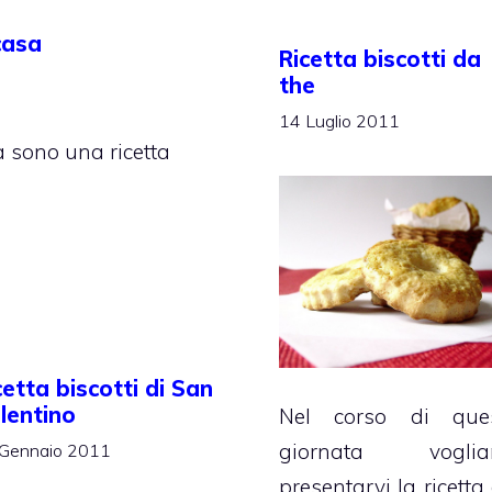
casa
Ricetta biscotti da
the
14 Luglio 2011
sa sono una ricetta
cetta biscotti di San
lentino
Nel corso di que
giornata vogli
Gennaio 2011
presentarvi la ricetta