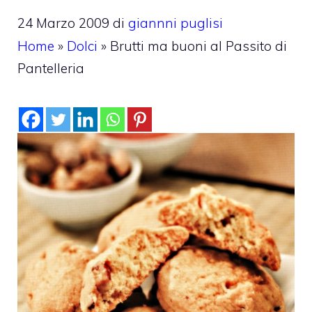
24 Marzo 2009
di
giannni puglisi
Home
»
Dolci
»
Brutti ma buoni al Passito di
Pantelleria