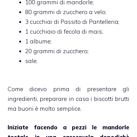
100 grammi di mandorle;
80 grammi di zucchero a velo;
3 cucchiai di Passito di Pantelleria;
1 cucchiaio di fecola di mais;
1 albume;
20 grammi di zucchero;
sale;
Come dicevo prima di presentare gli
ingredienti, preparare in casa i biscotti brutti
ma buoni è molto semplice.
Iniziate facendo a pezzi le mandorle
tostale in una casseruola dopodichè