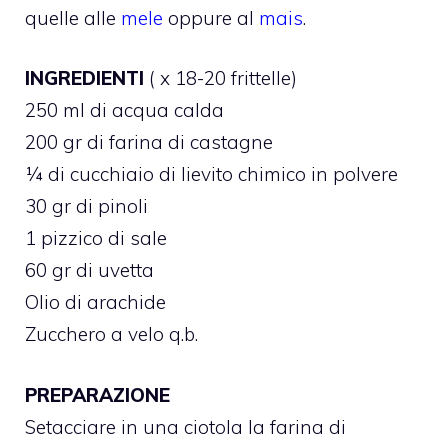
quelle alle
mele
oppure al
mais
.
INGREDIENTI
( x 18-20 frittelle)
250 ml di acqua calda
200 gr di farina di castagne
¼ di cucchiaio di lievito chimico in polvere
30 gr di pinoli
1 pizzico di sale
60 gr di uvetta
Olio di arachide
Zucchero a velo q.b.
PREPARAZIONE
Setacciare in una ciotola la farina di