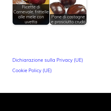
Ricette di
Carnevale, frittelle
alle mele con
Pane di castagne
uvetta
e prosciutto crudo
Dichiarazione sulla Privacy (UE)
Cookie Policy (UE)