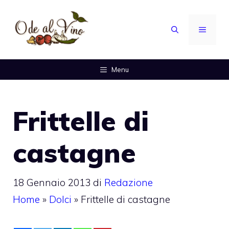
Vai
al
MENU
contenuto
Menu
Frittelle di
castagne
18 Gennaio 2013
di
Redazione
Home
»
Dolci
»
Frittelle di castagne