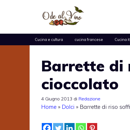
Vai
al
contenuto
Cucina e cultura
cucina francese
Cucina i
Barrette di 
cioccolato
4 Giugno 2013
di
Redazione
Home
»
Dolci
»
Barrette di riso soff