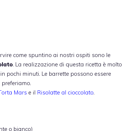
vire come spuntino ai nostri ospiti sono le
olato
. La realizzazione di questa ricetta è molto
 in pochi minuti. Le barrette possono essere
e preferiamo.
Torta Mars
e il
Risolatte al cioccolato
.
ente o bianco)