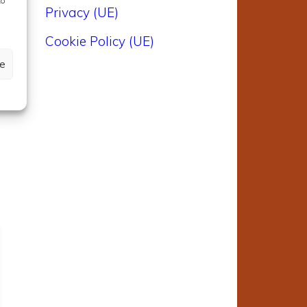
to
Privacy (UE)
Cookie Policy (UE)
ze