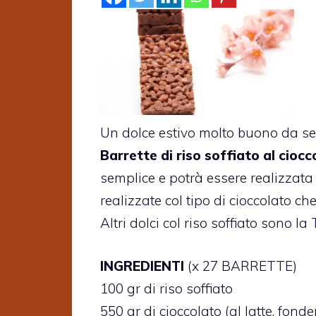
Un dolce estivo molto buono da ser
Barrette di riso soffiato al ciocc
semplice e potrà essere realizzata
realizzate col tipo di cioccolato ch
Altri dolci col riso soffiato sono la
INGREDIENTI
(x 27 BARRETTE)
100 gr di riso soffiato
550 gr di cioccolato (al latte, fond