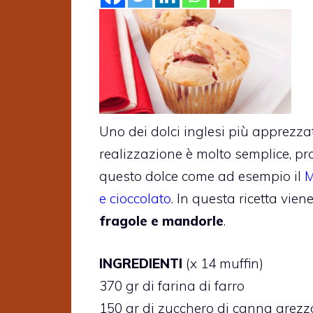
Uno dei dolci inglesi più apprezzat
realizzazione è molto semplice, pr
questo dolce come ad esempio il
M
e cioccolato
. In questa ricetta vie
fragole e mandorle
.
INGREDIENTI
(x 14 muffin)
370 gr di farina di farro
150 gr di zucchero di canna grezz