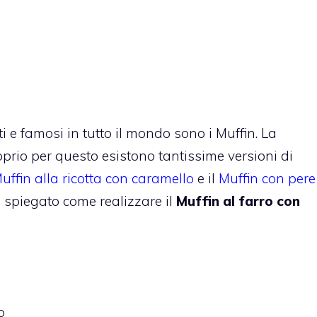
i e famosi in tutto il mondo sono i Muffin. La
oprio per questo esistono tantissime versioni di
uffin alla ricotta con caramello
e il
Muffin con pere
ne spiegato come realizzare il
Muffin al farro con
o