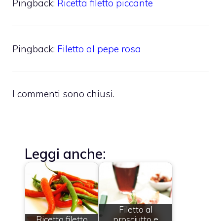
Pingback:
Ricetta filetto piccante
Pingback:
Filetto al pepe rosa
I commenti sono chiusi.
Leggi anche:
Filetto al
Ricetta filetto
prosciutto e