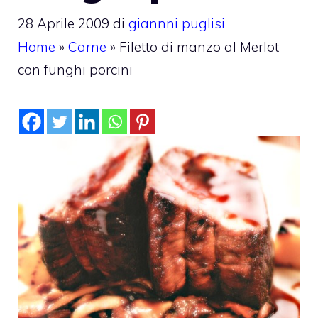
28 Aprile 2009
di
giannni puglisi
Home
»
Carne
»
Filetto di manzo al Merlot
con funghi porcini