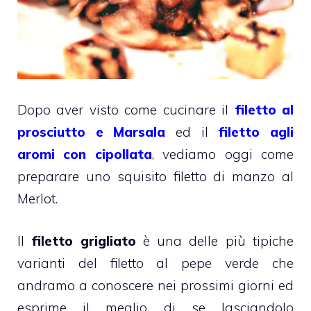
Dopo aver visto come cucinare il
filetto al
prosciutto e Marsala
ed il
filetto agli
aromi con cipollata
, vediamo oggi come
preparare uno squisito filetto di manzo al
Merlot.
Il
filetto grigliato
è una delle più tipiche
varianti del filetto al pepe verde che
andramo a conoscere nei prossimi giorni ed
esprime il meglio di se lasciandolo