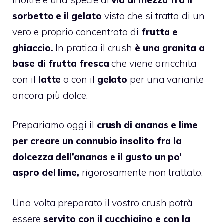
sorbetto e il gelato
visto che si tratta di un
vero e proprio concentrato di
frutta e
ghiaccio.
In pratica il crush
è una granita a
base di frutta fresca
che viene arricchita
con il
latte
o con il
gelato
per una variante
ancora più dolce.
Prepariamo oggi il
crush di ananas e lime
per creare un connubio insolito fra la
dolcezza dell’ananas e il gusto un po’
aspro del lime,
rigorosamente non trattato.
Una volta preparato il vostro crush potrà
essere
servito con il cucchiaino e con la