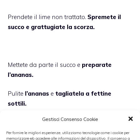
Prendete il lime non trattato.
Spremete il
succo e grattugiate la scorza.
Mettete da parte il succo e
preparate
l’ananas.
Pulite
l’ananas
e
tagliatela a fettine
sottili.
Gestisci Consenso Cookie
Per fornire le migliori esperienze, utilizziamo tecnologie come i cookie per
memorizzare e/o accedere alle informazioni del dispositivo. Il consenso a