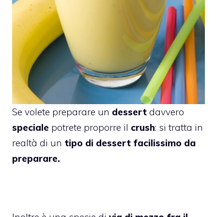
Se volete preparare un
dessert
davvero
speciale
potrete proporre il
crush
: si tratta in
realtà di un
tipo di dessert facilissimo da
preparare.
Inoltre è una specie di
via di mezzo fra il