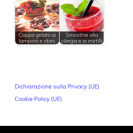
Coppa gelato ai
Smoothie alla
lamponi e ribes
ciliegia e ai mirtilli
Dichiarazione sulla Privacy (UE)
Cookie Policy (UE)