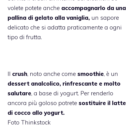
volete potete anche
accompagnarlo da una
pallina di gelato alla vaniglia,
un sapore
delicato che si adatta praticamente a ogni
tipo di frutta.
Il
crush
, noto anche come
smoothie
, è un
dessert analcolico, rinfrescante e molto
salutare
, a base di yogurt. Per renderlo
ancora più goloso potrete
sostituire il latte
di cocco allo yogurt.
Foto Thinkstock