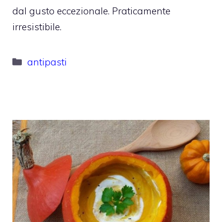
dal gusto eccezionale. Praticamente
irresistibile.
Categorie
antipasti