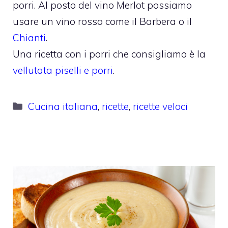
porri. Al posto del vino Merlot possiamo
usare un vino rosso come il Barbera o il
Chianti
.
Una ricetta con i porri che consigliamo è la
vellutata piselli e porri
.
Categorie
Cucina italiana
,
ricette
,
ricette veloci