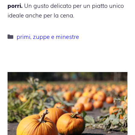
porri.
Un gusto delicato per un piatto unico
ideale anche per la cena.
Categorie
primi
,
zuppe e minestre