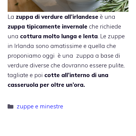
La
zuppa di verdure all’irlandese
è una
zuppa tipicamente invernale
che richiede
una
cottura molto lunga e lenta
. Le zuppe
in Irlanda sono amatissime e quella che
proponiamo oggi è una zuppa a base di
verdure diverse che dovranno essere pulite,
tagliate e poi
cotte all’interno di una
casseruola per oltre un’ora.
Categorie
zuppe e minestre