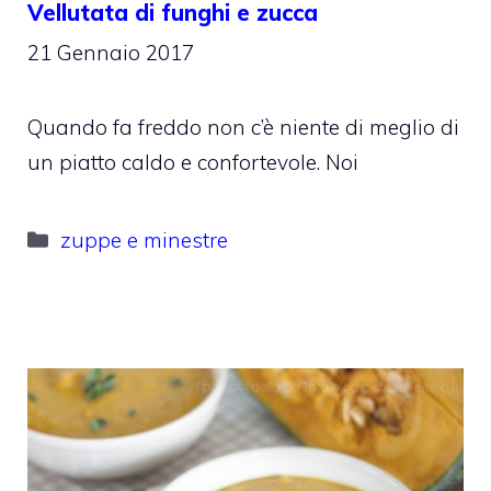
Vellutata di funghi e zucca
21 Gennaio 2017
Quando fa freddo non c’è niente di meglio di
un piatto caldo e confortevole. Noi
Categorie
zuppe e minestre