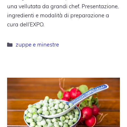
una vellutata da grandi chef. Presentazione,
ingredienti e modalità di preparazione a
cura dell’EXPO.
Categorie
zuppe e minestre