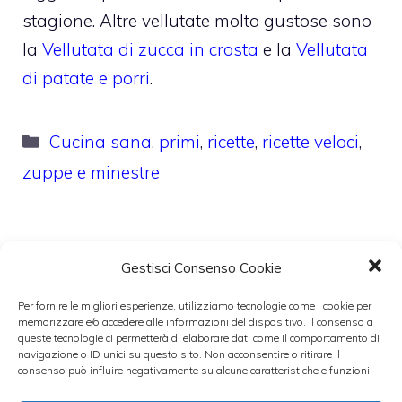
stagione. Altre vellutate molto gustose sono
la
Vellutata di zucca in crosta
e la
Vellutata
di patate e porri
.
Categorie
Cucina sana
,
primi
,
ricette
,
ricette veloci
,
zuppe e minestre
Gestisci Consenso Cookie
Per fornire le migliori esperienze, utilizziamo tecnologie come i cookie per
memorizzare e/o accedere alle informazioni del dispositivo. Il consenso a
queste tecnologie ci permetterà di elaborare dati come il comportamento di
navigazione o ID unici su questo sito. Non acconsentire o ritirare il
consenso può influire negativamente su alcune caratteristiche e funzioni.