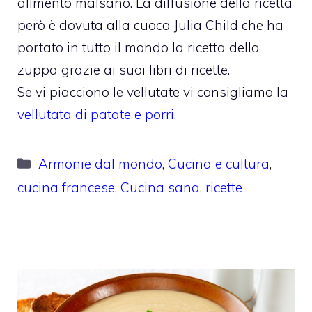
alimento malsano. La diffusione della ricetta
però è dovuta alla cuoca Julia Child che ha
portato in tutto il mondo la ricetta della
zuppa grazie ai suoi libri di ricette.
Se vi piacciono le vellutate vi consigliamo la
vellutata di patate e porri
.
Categorie
Armonie dal mondo
,
Cucina e cultura
,
cucina francese
,
Cucina sana
,
ricette