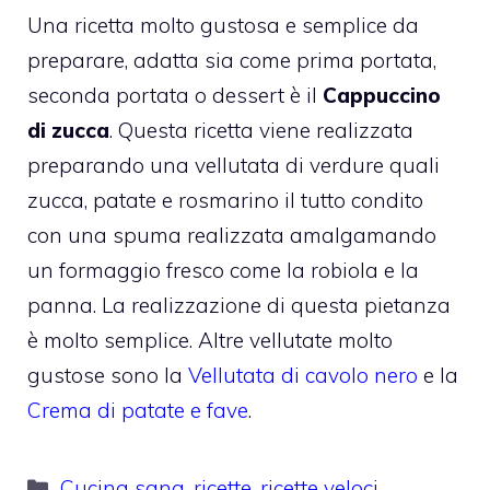
Una ricetta molto gustosa e semplice da
preparare, adatta sia come prima portata,
seconda portata o dessert è il
Cappuccino
di zucca
. Questa ricetta viene realizzata
preparando una vellutata di verdure quali
zucca, patate e rosmarino il tutto condito
con una spuma realizzata amalgamando
un formaggio fresco come la robiola e la
panna. La realizzazione di questa pietanza
è molto semplice. Altre vellutate molto
gustose sono la
Vellutata di cavolo nero
e la
Crema di patate e fave
.
Categorie
Cucina sana
,
ricette
,
ricette veloci