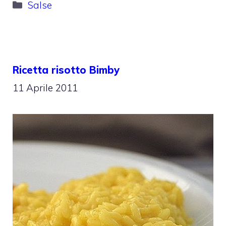
Categorie
Salse
Ricetta risotto Bimby
11 Aprile 2011