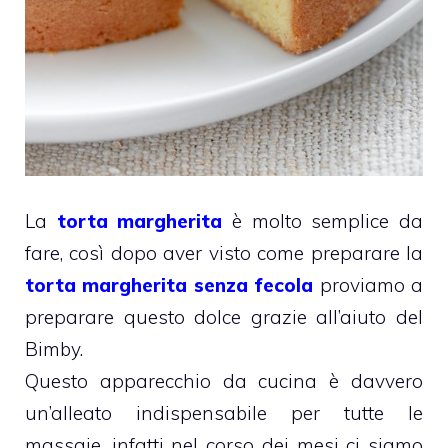
La
torta margherita
è molto semplice da
fare, così dopo aver visto come preparare la
torta margherita senza fecola
proviamo a
preparare questo dolce grazie all’aiuto del
Bimby.
Questo apparecchio da cucina è davvero
un’alleato indispensabile per tutte le
massaie, infatti nel corso dei mesi ci siamo