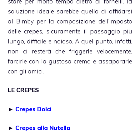
stare per molto tempo dietro ai fornelli, la
soluzione ideale sarebbe quella di affidarsi
al Bimby per la composizione dell’impasto
delle crepes, sicuramente il passaggio più
lungo, difficile e noioso. A quel punto, infatti,
non ci resterà che friggerle velocemente,
farcirle con la gustosa crema e assaporarle
con gli amici.
LE CREPES
►
Crepes Dolci
►
Crepes alla Nutella