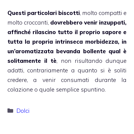
Questi particolari biscotti
, molto compatti e
molto croccanti,
dovrebbero venir inzuppati,
affinché rilascino tutto il proprio sapore e
tutta la propria intrinseca morbidezza, in
un’aromatizzata bevanda bollente qual è
solitamente il tè
, non risultando dunque
adatti, contrariamente a quanto si è soliti
credere, a venir consumati durante la
colazione o quale semplice spuntino.
Categorie
Dolci