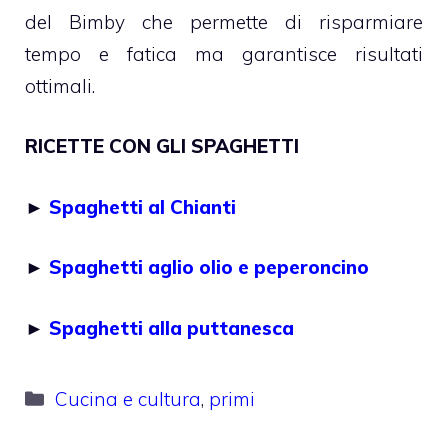
del Bimby che permette di risparmiare
tempo e fatica ma garantisce risultati
ottimali.
RICETTE CON GLI SPAGHETTI
►
Spaghetti al Chianti
►
Spaghetti aglio olio e peperoncino
►
Spaghetti alla puttanesca
Categorie
Cucina e cultura
,
primi