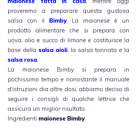
maionese fatta in casa
, mentre oggi
proveremo a preparare questa gustosa
salsa con il
Bimby
. La maionese è un
prodotto alimentare che si prepara con
uova, olio e succo di limone e costituisce la
base della
salsa aioli
, la salsa tonnata e la
salsa rosa
.
La maionese Bimby si prepara in
pochissimo tempo e nonostante il manuale
d’istruzioni dia altre dosi, abbiamo deciso di
seguire i consigli di qualche lettrice che
assicura un miglior risultato.
Ingredienti
maionese Bimby
: