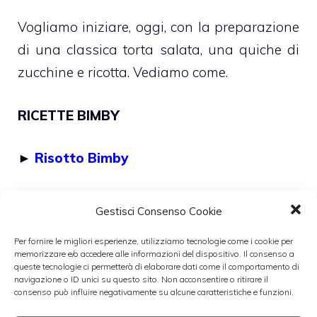
Vogliamo iniziare, oggi, con la preparazione
di una classica torta salata, una quiche di
zucchine e ricotta. Vediamo come.
RICETTE BIMBY
►
Risotto Bimby
►
Maionese Bimby
Gestisci Consenso Cookie
►
Spaghetti ai frutti di mare Bimby
Per fornire le migliori esperienze, utilizziamo tecnologie come i cookie per
memorizzare e/o accedere alle informazioni del dispositivo. Il consenso a
queste tecnologie ci permetterà di elaborare dati come il comportamento di
navigazione o ID unici su questo sito. Non acconsentire o ritirare il
Categorie
antipasti
consenso può influire negativamente su alcune caratteristiche e funzioni.