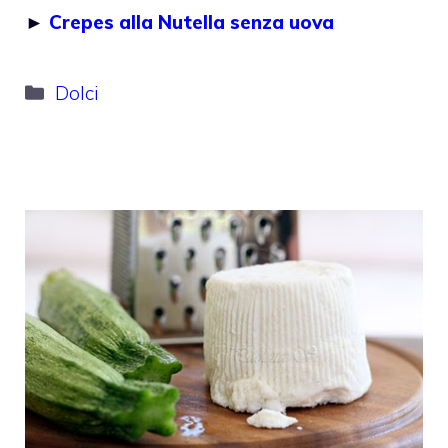
►
Crepes alla Nutella senza uova
Categorie
Dolci