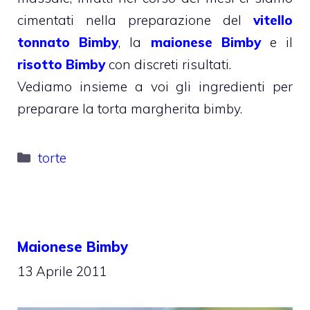
cimentati nella preparazione del
vitello
tonnato Bimby
, la
maionese Bimby
e il
risotto Bimby
con discreti risultati.
Vediamo insieme a voi gli ingredienti per
preparare la torta margherita bimby.
Categorie
torte
Maionese Bimby
13 Aprile 2011