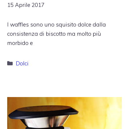
15 Aprile 2017
I waffles sono uno squisito dolce dalla
consistenza di biscotto ma molto più
morbido e
Categorie
Dolci