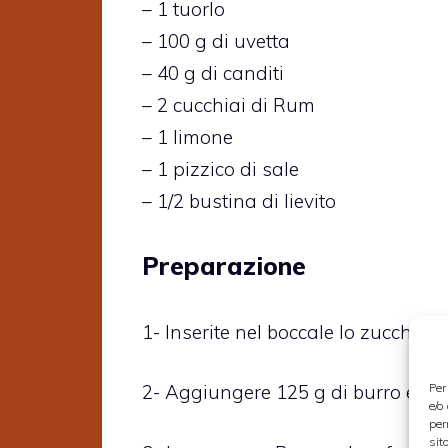
– 1 tuorlo
– 100 g di uvetta
– 40 g di canditi
– 2 cucchiai di Rum
– 1 limone
– 1 pizzico di sale
– 1/2 bustina di lievito
Preparazione
1- Inserite nel boccale lo zucchero 
Per
2- Aggiungere 125 g di burro e il tu
e/o
per
sit