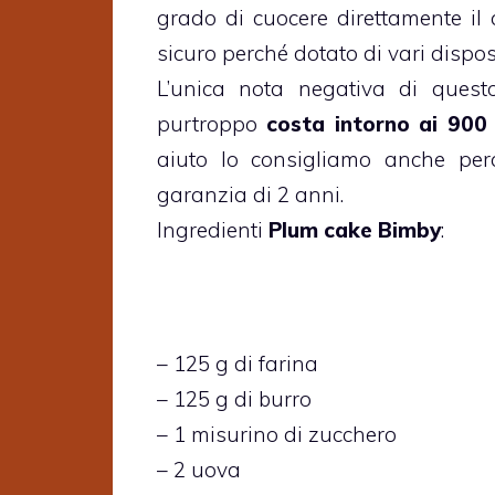
grado di cuocere direttamente il
sicuro perché dotato di vari disposi
L’unica nota negativa di questo
purtroppo
costa intorno ai 900
aiuto lo consigliamo anche per
garanzia di 2 anni.
Ingredienti
Plum cake Bimby
:
– 125 g di farina
– 125 g di burro
– 1 misurino di zucchero
– 2 uova