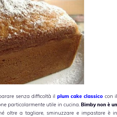
rare senza difficoltà il
plum cake classico
con i
ne particolarmente utile in cucina.
Bimby non è u
é oltre a tagliare, sminuzzare e impastare è i