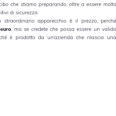
 cibo che stiamo preparando, oltre a essere molt
tivi di sicurezza.
 straordinario apparecchio è il prezzo, perch
 euro
, ma se credete che possa essere un valid
ché è prodotto da un’azienda che rilascia un