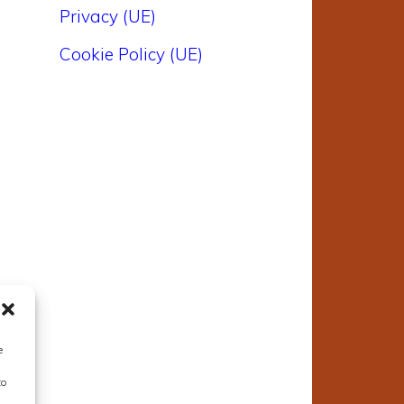
Privacy (UE)
Cookie Policy (UE)
e
to