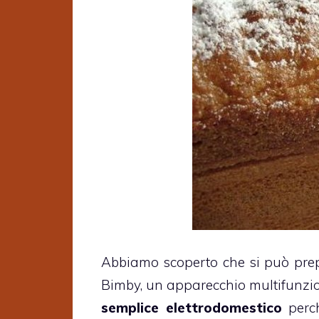
Abbiamo scoperto che si può prepa
Bimby, un apparecchio multifunzio
semplice elettrodomestico
perch