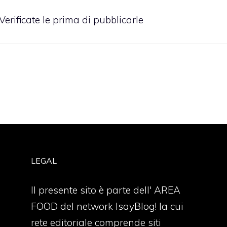
erificate le prima di pubblicarle
LEGAL
Il presente sito è parte dell' AREA
FOOD del network IsayBlog! la cui
rete editoriale comprende siti