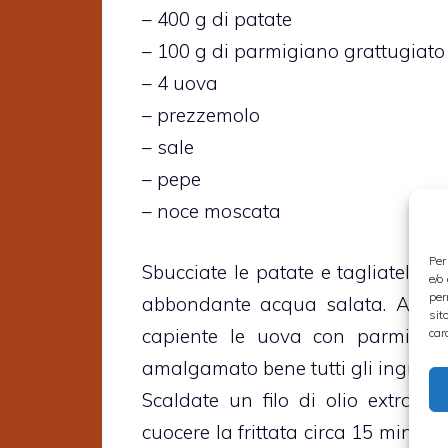
– 400 g di patate
– 100 g di parmigiano grattugiato
– 4 uova
– prezzemolo
– sale
– pepe
– noce moscata
Per
Sbucciate le patate e tagliatele a 
e/o
per
abbondante acqua salata. Al term
sit
capiente le uova con parmigia
car
amalgamato bene tutti gli ingredien
Scaldate un filo di olio extrave
cuocere la frittata circa 15 minut