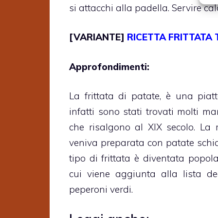
si attacchi alla padella. Servire c
[VARIANTE]
RICETTA FRITTATA
Approfondimenti:
La frittata di patate, è una pia
infatti sono stati trovati molti m
che risalgono al XIX secolo. La r
veniva preparata con patate schiac
tipo di frittata è diventata popol
cui viene aggiunta alla lista deg
peperoni verdi.