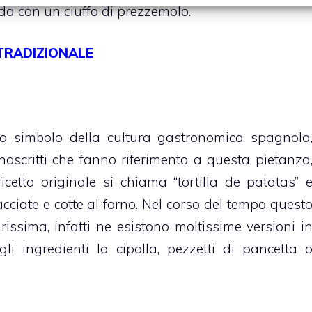
alda con un ciuffo di prezzemolo.
 TRADIZIONALE
tto simbolo della cultura gastronomica spagnola
anoscritti che fanno riferimento a questa pietanza
icetta originale si chiama “tortilla de patatas” 
ciate e cotte al forno. Nel corso del tempo quest
arissima, infatti ne esistono moltissime versioni i
li ingredienti la cipolla, pezzetti di pancetta 