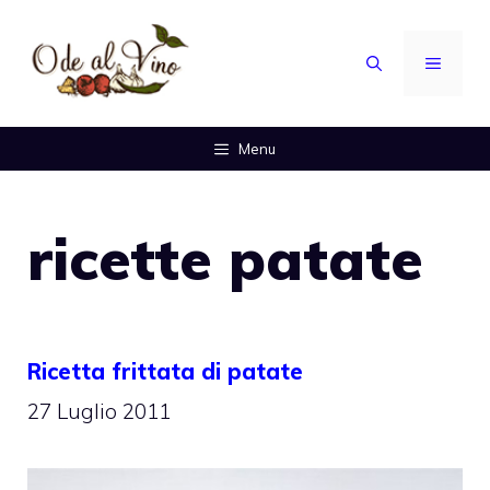
Vai
al
MENU
contenuto
Menu
ricette patate
Ricetta frittata di patate
27 Luglio 2011