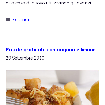
qualcosa di nuovo utilizzando gli avanzi.
Categorie
secondi
Patate gratinate con origano e limone
20 Settembre 2010