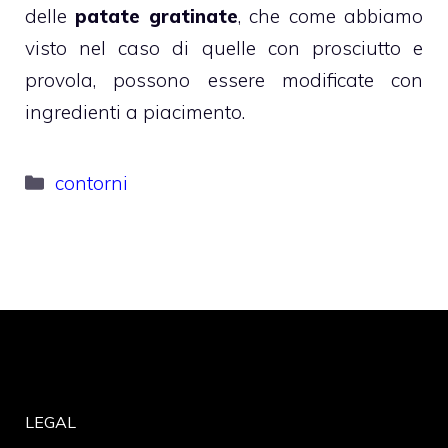
delle
patate gratinate
, che come abbiamo
visto nel caso di quelle con prosciutto e
provola, possono essere modificate con
ingredienti a piacimento.
Categorie
contorni
LEGAL