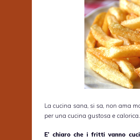
La cucina sana, si sa, non ama molto
per una cucina gustosa e calorica.
E’ chiaro che i fritti vanno cu