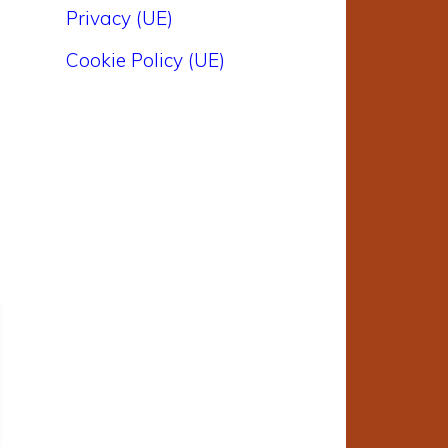
Privacy (UE)
Cookie Policy (UE)
e
a
o