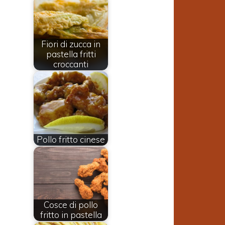
Fiori di zucca in
pastella fritti
croccanti
Pollo fritto cinese
o
Cosce di pollo
fritto in pastella
a