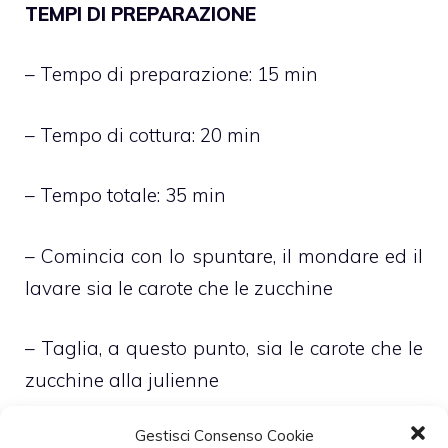
TEMPI DI PREPARAZIONE
– Tempo di preparazione: 15 min
– Tempo di cottura: 20 min
– Tempo totale: 35 min
– Comincia con lo spuntare, il mondare ed il
lavare sia le carote che le zucchine
– Taglia, a questo punto, sia le carote che le
zucchine alla julienne
Gestisci Consenso Cookie
– Pulisci inoltre, e taglia a rondelle molto