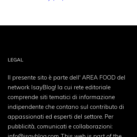
LEGAL
Il presente sito è parte dell' AREA FOOD del
network IsayBlog! la cui rete editoriale
comprende siti tematici di informazione
indipendente che contano sul contributo di
appassionati ed esperti del settore. Per
pubblicità, comunicati e collaborazioni:
info@isayblog.com
This web is part of the