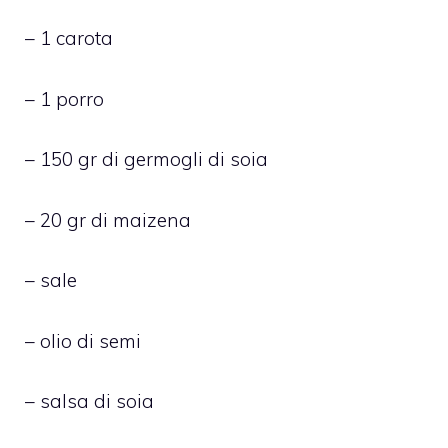
– 1 carota
– 1 porro
– 150 gr di germogli di soia
– 20 gr di maizena
– sale
– olio di semi
– salsa di soia