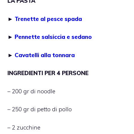
LA PASTA
►
Trenette al pesce spada
►
Pennette salsiccia e sedano
►
Cavatelli alla tonnara
INGREDIENTI PER 4 PERSONE
– 200 gr di noodle
– 250 gr di petto di pollo
– 2 zucchine