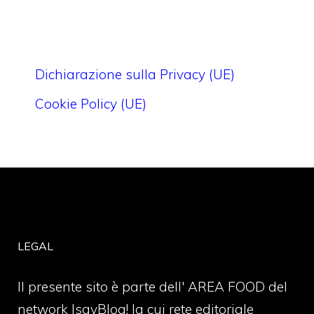
Dichiarazione sulla Privacy (UE)
Cookie Policy (UE)
LEGAL
Il presente sito è parte dell' AREA FOOD del
network IsayBlog! la cui rete editoriale