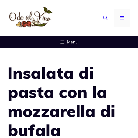
Vai
al
MENU
contenuto
Menu
Insalata di
pasta con la
mozzarella di
bufala