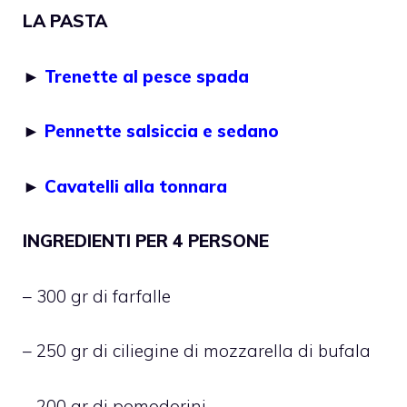
LA PASTA
►
Trenette al pesce spada
►
Pennette salsiccia e sedano
►
Cavatelli alla tonnara
INGREDIENTI PER 4 PERSONE
– 300 gr di farfalle
– 250 gr di ciliegine di mozzarella di bufala
– 200 gr di pomodorini