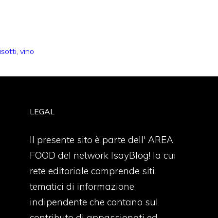
isotti
,
vino
LEGAL
Il presente sito è parte dell' AREA
FOOD del network IsayBlog! la cui
rete editoriale comprende siti
tematici di informazione
indipendente che contano sul
contributo di appassionati ed