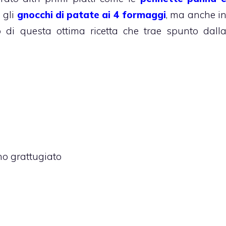
 gli
gnocchi di patate ai 4 formaggi
, ma anche i
to di questa ottima ricetta che trae spunto dall
no grattugiato