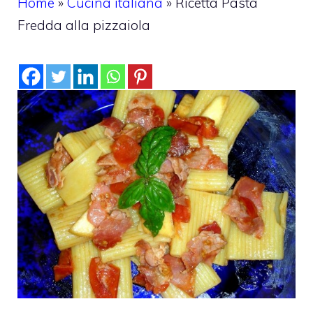
Home
»
Cucina italiana
»
Ricetta Pasta
Fredda alla pizzaiola