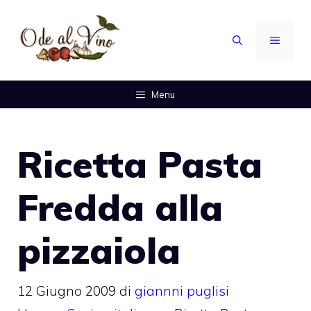
Vai
al
MENU
contenuto
Menu
Ricetta Pasta
Fredda alla
pizzaiola
12 Giugno 2009
di
giannni puglisi