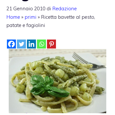
21 Gennaio 2010
di
Redazione
Home
»
primi
»
Ricetta bavette al pesto,
patate e fagiolini