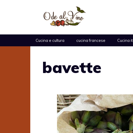
Vai
al
contenuto
Cucina e cultura
cucina francese
Cucina i
bavette