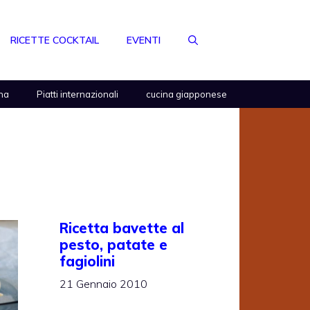
RICETTE COCKTAIL
EVENTI
na
Piatti internazionali
cucina giapponese
Ricetta bavette al
pesto, patate e
fagiolini
21 Gennaio 2010