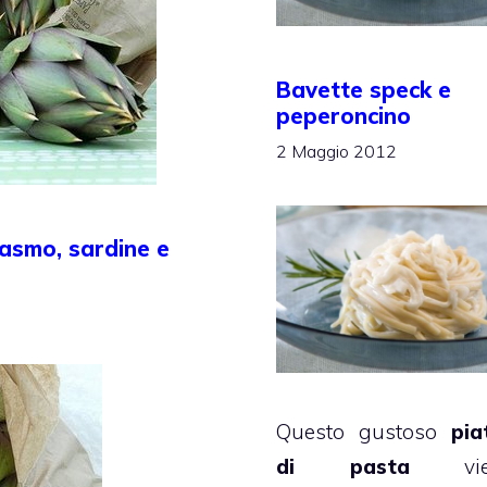
Bavette speck e
peperoncino
2 Maggio 2012
rasmo, sardine e
Questo gustoso
pia
di pasta
vie