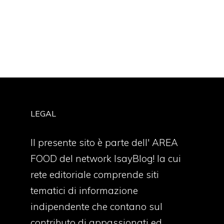
LEGAL
Il presente sito è parte dell' AREA
FOOD del network IsayBlog! la cui
rete editoriale comprende siti
tematici di informazione
indipendente che contano sul
contributo di appassionati ed