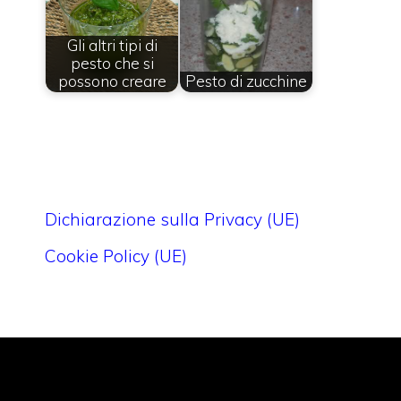
Gli altri tipi di
pesto che si
possono creare
Pesto di zucchine
Dichiarazione sulla Privacy (UE)
Cookie Policy (UE)