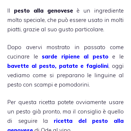
Il
pesto alla genovese
è un ingrediente
molto speciale, che può essere usato in molti
piatti, grazie al suo gusto particolare.
Dopo avervi mostrato in passato come
cucinare le
sarde ripiene al pesto
e le
bavette al pesto, patate e fagiolini
, oggi
vediamo come si preparano le linguine al
pesto con scampi e pomodorini.
Per questa ricetta potete ovviamente usare
un pesto già pronto, ma il consiglio è quello
di seguire la
ricetta del pesto alla
genovese
di Ode al vino.