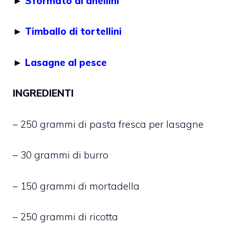
►
Sformato di anellini
►
Timballo di tortellini
►
Lasagne al pesce
INGREDIENTI
– 250 grammi di pasta fresca per lasagne
– 30 grammi di burro
– 150 grammi di mortadella
– 250 grammi di ricotta