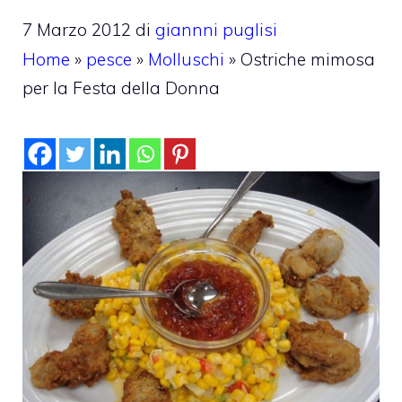
7 Marzo 2012
di
giannni puglisi
Home
»
pesce
»
Molluschi
»
Ostriche mimosa
per la Festa della Donna