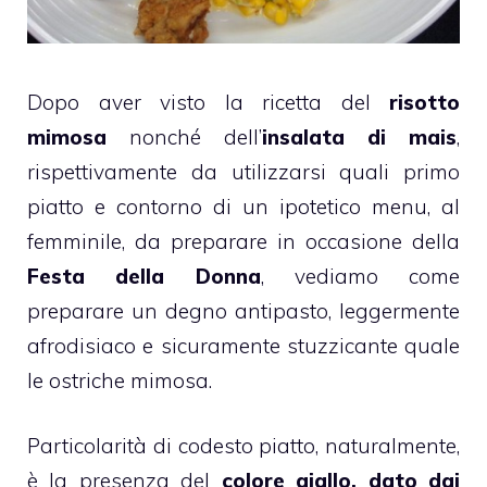
Dopo aver visto la ricetta del
risotto
mimosa
nonché dell’
insalata di mais
,
rispettivamente da utilizzarsi quali primo
piatto e contorno di un ipotetico menu, al
femminile, da preparare in occasione della
Festa della Donna
, vediamo come
preparare un degno antipasto, leggermente
afrodisiaco e sicuramente stuzzicante quale
le ostriche mimosa.
Particolarità di codesto piatto, naturalmente,
è la presenza del
colore giallo, dato dai