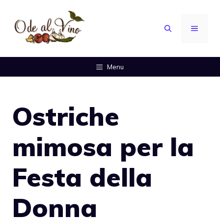
Vai
al
MENU
contenuto
Menu
Ostriche
mimosa per la
Festa della
Donna