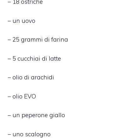
– 18 ostriche
– un uovo
– 25 grammi di farina
– 5 cucchiai di latte
– olio di arachidi
– olio EVO
– un peperone giallo
– uno scalogno