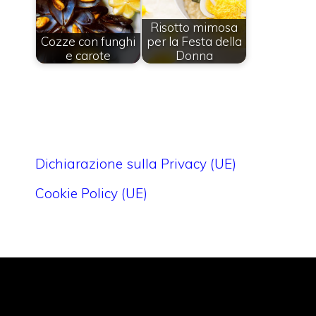
Risotto mimosa
Cozze con funghi
per la Festa della
e carote
Donna
Dichiarazione sulla Privacy (UE)
Cookie Policy (UE)