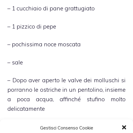
– 1 cucchiaio di pane grattugiato
– 1 pizzico di pepe
– pochissima noce moscata
– sale
– Dopo aver aperto le valve dei molluschi si
porranno le ostriche in un pentolino, insieme
a poca acqua, affinché stufino molto
delicatamente
– Nell’attesa si farà sciogliere il burro con il
Gestisci Consenso Cookie