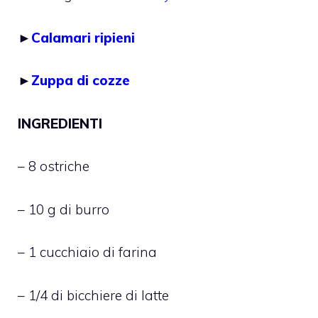
►
Calamari ripieni
►
Zuppa di cozze
INGREDIENTI
– 8 ostriche
– 10 g di burro
– 1 cucchiaio di farina
– 1/4 di bicchiere di latte