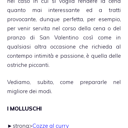
nel caso in cui si voglia rendere la cena
quanto mai interessante ed a tratti
provocante, dunque perfetta, per esempio,
per venir servita nel corso della cena o del
pranzo di San Valentino così come in
qualsiasi altra occasione che richieda al
contempo intimità e passione, è quella delle
ostriche piccanti.
Vediamo, subito, come prepararle nel
migliore dei modi.
I MOLLUSCHI
►strong>
Cozze al curry