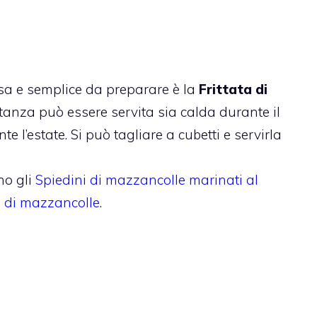
a e semplice da preparare è la
Frittata di
etanza può essere servita sia calda durante il
 l’estate. Si può tagliare a cubetti e servirla
no gli
Spiedini di mazzancolle marinati al
e di mazzancolle
.