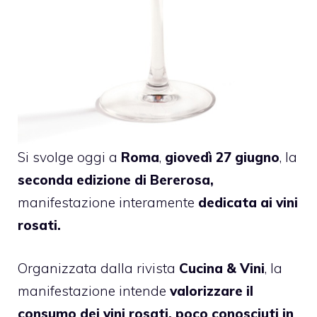
Si svolge oggi a
Roma
,
giovedì 27 giugno
, la
seconda edizione di Bererosa,
manifestazione interamente
dedicata ai vini
rosati.
Organizzata dalla rivista
Cucina & Vini
, la
manifestazione intende
valorizzare il
consumo dei vini rosati, poco conosciuti in