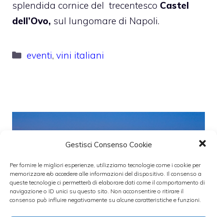
splendida cornice del trecentesco
Castel
dell’Ovo,
sul lungomare di Napoli.
Categorie
eventi
,
vini italiani
Gestisci Consenso Cookie
Per fornire le migliori esperienze, utilizziamo tecnologie come i cookie per
memorizzare e/o accedere alle informazioni del dispositivo. Il consenso a
queste tecnologie ci permetterà di elaborare dati come il comportamento di
navigazione o ID unici su questo sito. Non acconsentire o ritirare il
consenso può influire negativamente su alcune caratteristiche e funzioni.