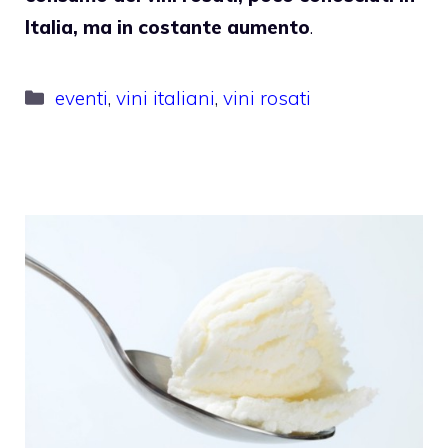
Italia, ma in costante aumento
.
Categorie
eventi
,
vini italiani
,
vini rosati