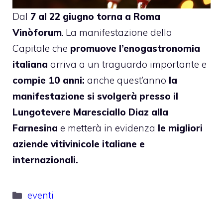
Dal
7 al 22 giugno torna a Roma
Vinòforum
. La manifestazione della
Capitale che
promuove l’enogastronomia
italiana
arriva a un traguardo importante e
compie 10 anni:
anche quest’anno
la
manifestazione si svolgerà presso il
Lungotevere Maresciallo Diaz alla
Farnesina
e metterà in evidenza
le migliori
aziende vitivinicole italiane e
internazionali.
Categorie
eventi