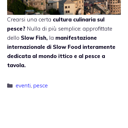
Crearsi una certa
cultura culinaria sul
pesce?
Nulla di più semplice: approfittate
dello
Slow Fish,
la
manifestazione
internazionale di Slow Food interamente
dedicata al mondo ittico e al pesce a
tavola.
Categorie
eventi
,
pesce