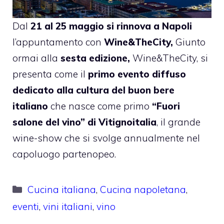
Dal
21 al 25 maggio si rinnova a Napoli
l’appuntamento con
Wine&TheCity,
Giunto
ormai alla
sesta edizione,
Wine&TheCity, si
presenta come il
primo evento diffuso
dedicato alla cultura del buon bere
italiano
che nasce come primo
“Fuori
salone del vino” di Vitignoitalia
, il grande
wine-show che si svolge annualmente nel
capoluogo partenopeo.
Categorie
Cucina italiana
,
Cucina napoletana
,
eventi
,
vini italiani
,
vino