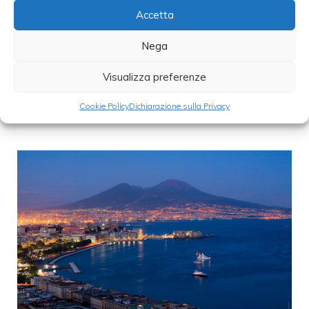
Accetta
Nega
WINE&THECITY a Napoli, 21-25 maggio
Visualizza preferenze
2013
Cookie Policy
Dichiarazione sulla Privacy
20 Maggio 2013