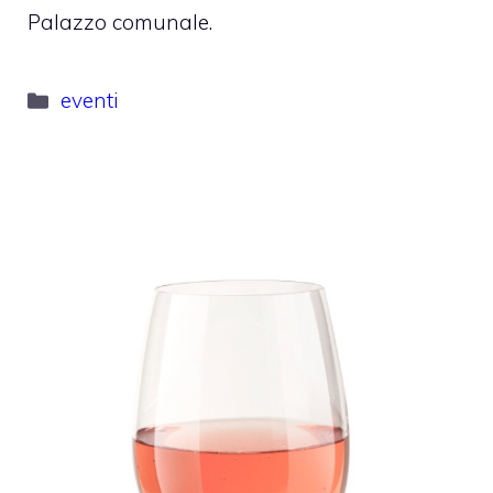
Palazzo comunale.
Categorie
eventi