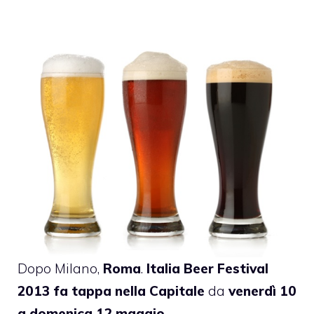
Dopo Milano,
Roma
.
Italia Beer Festival
2013 fa tappa nella Capitale
da
venerdì 10
a domenica 12 maggio.