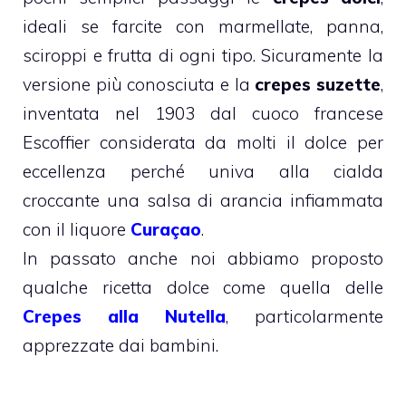
ideali se farcite con marmellate, panna,
sciroppi e frutta di ogni tipo. Sicuramente la
versione più conosciuta e la
crepes suzette
,
inventata nel 1903 dal cuoco francese
Escoffier considerata da molti il dolce per
eccellenza perché univa alla cialda
croccante una salsa di arancia infiammata
con il liquore
Curaçao
.
In passato anche noi abbiamo proposto
qualche ricetta dolce come quella delle
Crepes alla Nutella
, particolarmente
apprezzate dai bambini.