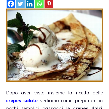
Dopo aver visto insieme la ricetta delle
crepes salate
vediamo come preparare in
pochi semplici passaggi le
crepes dolci
,