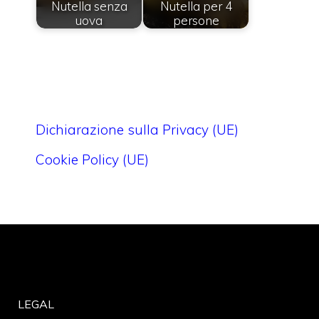
Nutella senza
Nutella per 4
uova
persone
Dichiarazione sulla Privacy (UE)
Cookie Policy (UE)
LEGAL