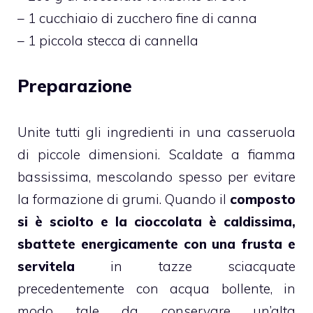
– 1 cucchiaio di zucchero fine di canna
– 1 piccola stecca di cannella
Preparazione
Unite tutti gli ingredienti in una casseruola
di piccole dimensioni. Scaldate a fiamma
bassissima, mescolando spesso per evitare
la formazione di grumi. Quando il
composto
si è sciolto e la cioccolata è caldissima,
sbattete energicamente con una frusta e
servitela
in tazze sciacquate
precedentemente con acqua bollente, in
modo tale da conservare un’alta