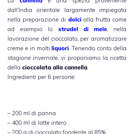
La
cannella
è una spezia proveniente
dall’India orientale largamente impiegata
nella preparazione di
dolci
alla frutta come
ad esempio lo
strudel di mele
, nella
lavorazione del cioccolato, per aromatizzare
creme e in molti
liquori
. Tenendo conto della
stagione invernale, vi proponiamo la ricetta
della
cioccolata alla cannella
.
Ingredienti per 6 persone:
– 200 ml di panna
– 400 ml di latte intero
– 200 g di cioccolato fondente al 85%