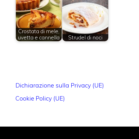
Crostata di mele,
uvetta e cannella
Strudel di noci
Dichiarazione sulla Privacy (UE)
Cookie Policy (UE)