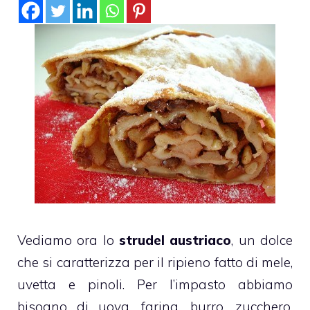
Vediamo ora lo
strudel austriaco
, un dolce
che si caratterizza per il ripieno fatto di mele,
uvetta e pinoli. Per l’impasto abbiamo
bisogno di uova, farina, burro, zucchero,