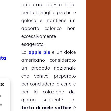
preparare questa torta
per la famiglia, perché è
golosa e mantiene un
apporto calorico non
eccessivamente
esagerato.
La
apple pie
è un dolce
ita
americano considerato
un prodotto nazionale
che veniva preparato
per concludere la cena e
per la colazione del
e
giorno seguente. La
to
torta di mele soffice
è