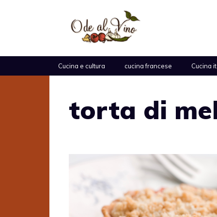
Vai
al
contenuto
Cucina e cultura
cucina francese
Cucina i
torta di me