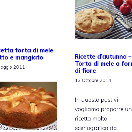
cetta torta di mele
Ricette d’autunno –
tto e mangiato
Torta di mele a fo
aggio 2011
di fiore
13 Ottobre 2014
In questo post vi
vogliamo proporre u
ricetta molto
scenografica da