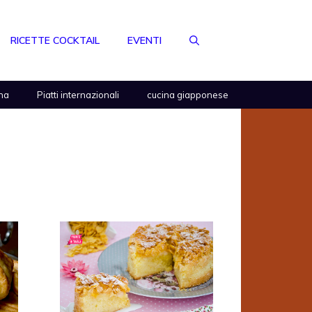
RICETTE COCKTAIL
EVENTI
na
Piatti internazionali
cucina giapponese