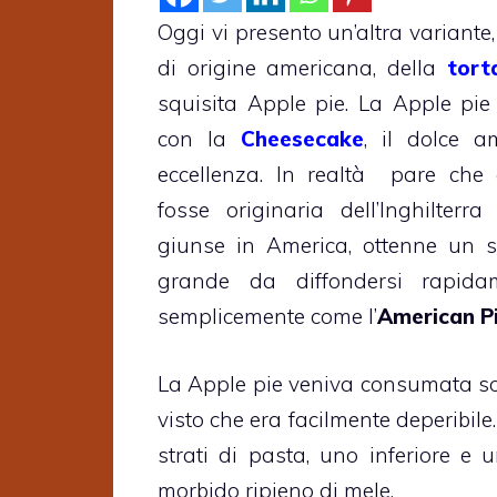
Oggi vi presento un’altra variante
di origine americana, della
tort
squisita Apple pie. La Apple pie
con la
Cheesecake
, il dolce a
eccellenza. In realtà pare che 
fosse originaria dell’Inghilter
giunse in America, ottenne un s
grande da diffondersi rapida
semplicemente come l’
American P
La Apple pie veniva consumata sop
visto che era facilmente deperibile
strati di pasta, uno inferiore e
morbido ripieno di mele.