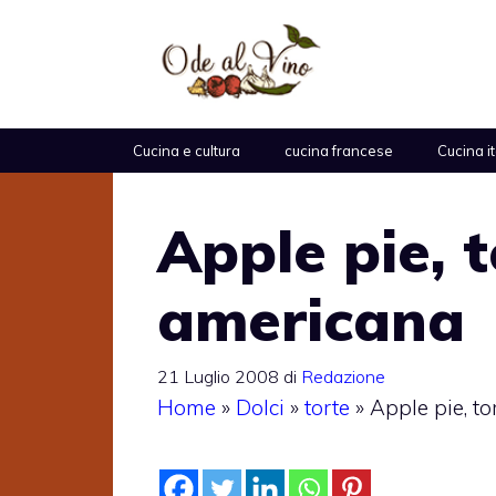
Vai
al
contenuto
Cucina e cultura
cucina francese
Cucina i
Apple pie, 
americana
21 Luglio 2008
di
Redazione
Home
»
Dolci
»
torte
»
Apple pie, t