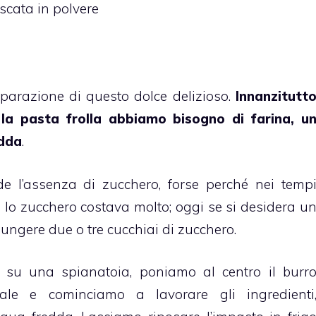
scata in polvere
arazione di questo dolce delizioso.
Innanzitutt
 la pasta frolla abbiamo bisogno di farina, u
edda
.
e l’assenza di zucchero, forse perché nei temp
 lo zucchero costava molto; oggi se si desidera u
ungere due o tre cucchiai di zucchero.
 su una spianatoia, poniamo al centro il burr
ale e cominciamo a lavorare gli ingredienti