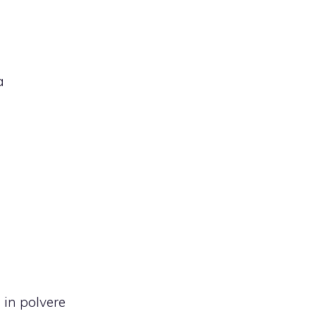
a
 in polvere