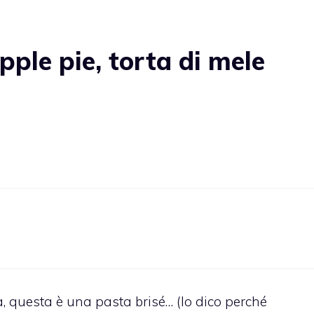
ple pie, torta di mele
va, questa è una pasta brisé… (lo dico perché