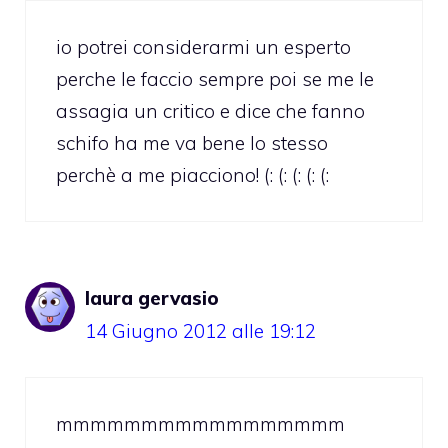
io potrei considerarmi un esperto
perche le faccio sempre poi se me le
assagia un critico e dice che fanno
schifo ha me va bene lo stesso
perchè a me piacciono! (: (: (: (: (:
laura gervasio
14 Giugno 2012 alle 19:12
mmmmmmmmmmmmmmmmm