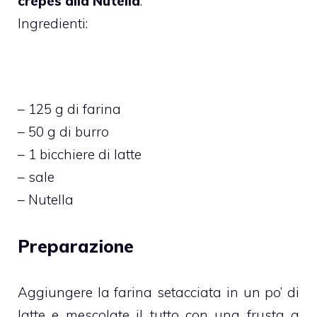
crepes alla Nutella
.
Ingredienti:
– 125 g di farina
– 50 g di burro
– 1 bicchiere di latte
– sale
– Nutella
Preparazione
Aggiungere la farina setacciata in un po’ di
latte e mescolate il tutto con una frusta a