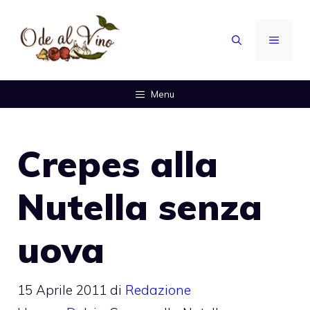
Vai
al
MENU
contenuto
Menu
Crepes alla
Nutella senza
uova
15 Aprile 2011
di
Redazione