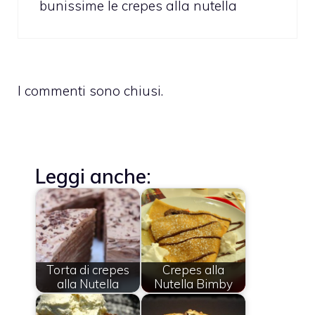
bunissime le crepes alla nutella
I commenti sono chiusi.
Leggi anche:
Torta di crepes
Crepes alla
alla Nutella
Nutella Bimby