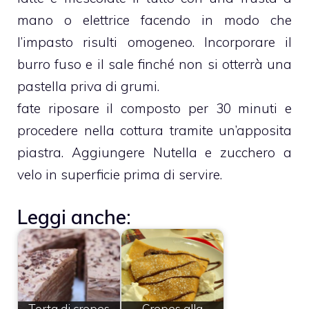
mano o elettrice facendo in modo che
l’impasto risulti omogeneo. Incorporare il
burro fuso e il sale finché non si otterrà una
pastella priva di grumi.
fate riposare il composto per 30 minuti e
procedere nella cottura tramite un’apposita
piastra. Aggiungere Nutella e zucchero a
velo in superficie prima di servire.
Leggi anche:
Torta di crepes
Crepes alla