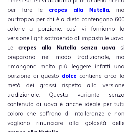
I mesi scorsi vi abbiamo parlato della ricetta
per fare le
crepes alla Nutella
, ma
purtroppo per chi è a dieta contengono 600
calorie a porzione, così vi forniamo la
versione light sottraendo all’impasto le uova.
Le
crepes alla Nutella senza uova
si
preparano nel modo tradizionale, ma
rimangono molto più leggere infatti una
porzione di questo
dolce
contiene circa la
metà dei grassi rispetto alla versione
tradizionale. Questa variante senza
contenuto di uova è anche ideale per tutti
coloro che soffrono di intolleranze e non
vogliono rinunciare alla golosità delle