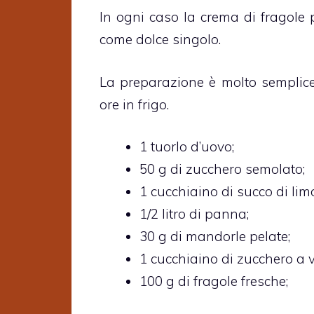
In ogni caso la crema di fragole
come dolce singolo.
La preparazione è molto semplice
ore in frigo.
1 tuorlo d’uovo;
50 g di zucchero semolato;
1 cucchiaino di succo di lim
1/2 litro di panna;
30 g di mandorle pelate;
1 cucchiaino di zucchero a v
100 g di fragole fresche;