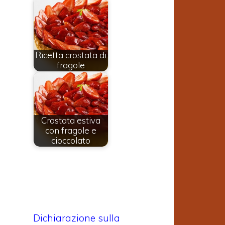
o
Ricetta crostata di
2
fragole
Crostata estiva
con fragole e
cioccolato
Dichiarazione sulla