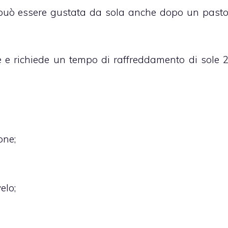
 può essere gustata da sola anche dopo un past
 e richiede un tempo di raffreddamento di sole 
one;
elo;