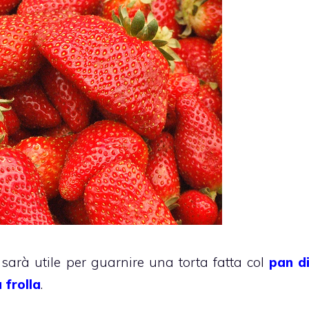
 sarà utile per guarnire una torta fatta col
pan d
 frolla
.