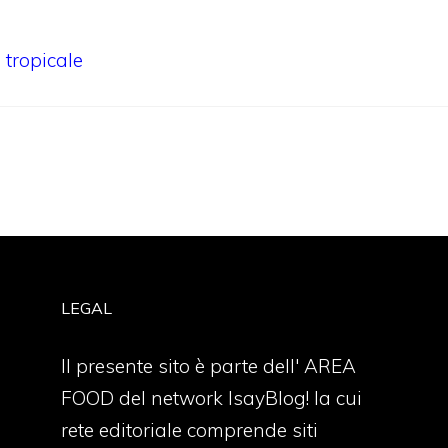
a tropicale
LEGAL
Il presente sito è parte dell' AREA
FOOD del network IsayBlog! la cui
rete editoriale comprende siti