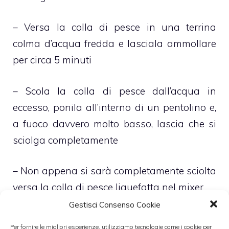
– Versa la colla di pesce in una terrina
colma d’acqua fredda e lasciala ammollare
per circa 5 minuti
– Scola la colla di pesce dall’acqua in
eccesso, ponila all’interno di un pentolino e,
a fuoco davvero molto basso, lascia che si
sciolga completamente
– Non appena si sarà completamente sciolta
versa la colla di pesce liquefatta nel mixer
Gestisci Consenso Cookie
– Aggiungi la ricotta, lo zucchero, l’estratto di
Per fornire le migliori esperienze, utilizziamo tecnologie come i cookie per