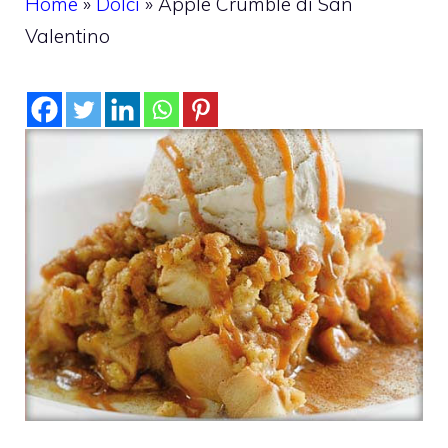
Home
»
Dolci
»
Apple Crumble di San
Valentino