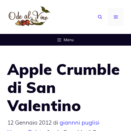
Vai
al
MENU
contenuto
Menu
Apple Crumble
di San
Valentino
12 Gennaio 2012
di
giannni puglisi