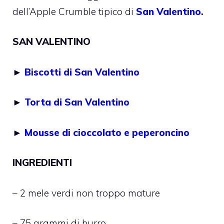
dell’Apple Crumble tipico di
San Valentino.
SAN VALENTINO
►
Biscotti di San Valentino
►
Torta di San Valentino
►
Mousse di cioccolato e peperoncino
INGREDIENTI
– 2 mele verdi non troppo mature
– 75 grammi di burro