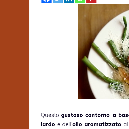
Questo
gustoso contorno
,
a base
lardo
e dell’
olio aromatizzato
al