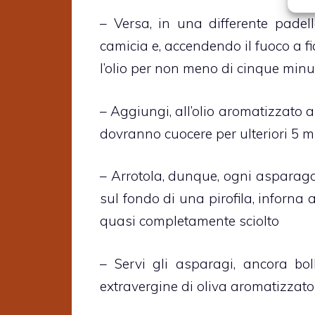
– Versa, in una differente padella
camicia e, accendendo il fuoco a 
l’olio per non meno di cinque minu
– Aggiungi, all’olio aromatizzato a
dovranno cuocere per ulteriori 5 m
– Arrotola, dunque, ogni asparago 
sul fondo di una pirofila, inforna 
quasi completamente sciolto
– Servi gli asparagi, ancora boll
extravergine di oliva aromatizzato