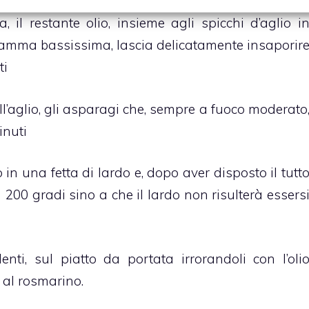
, il restante olio, insieme agli spicchi d’aglio i
fiamma bassissima, lascia delicatamente insaporir
ti
ll’aglio, gli asparagi che, sempre a fuoco moderato
inuti
in una fetta di lardo e, dopo aver disposto il tutt
a 200 gradi sino a che il lardo non risulterà essers
enti, sul piatto da portata irrorandoli con l’oli
 al rosmarino.