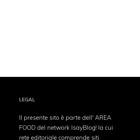
LEGAL
Il presente sito è parte dell' AREA
FOOD del network IsayBlog! la cui
rete editoriale comprende siti