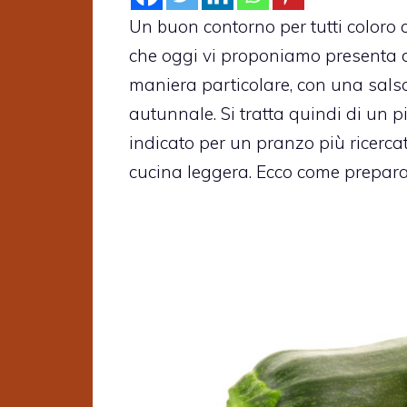
Un buon contorno per tutti coloro c
che oggi vi proponiamo presenta de
maniera particolare, con una salsa 
autunnale. Si tratta quindi di un pi
indicato per un pranzo più ricerc
cucina leggera. Ecco come prepara