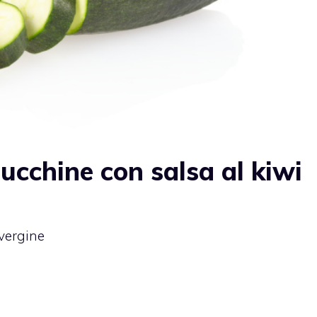
zucchine con salsa al kiwi
avergine