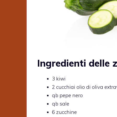
Ingredienti delle 
3 kiwi
2 cucchiai olio di oliva extr
qb pepe nero
qb sale
6 zucchine