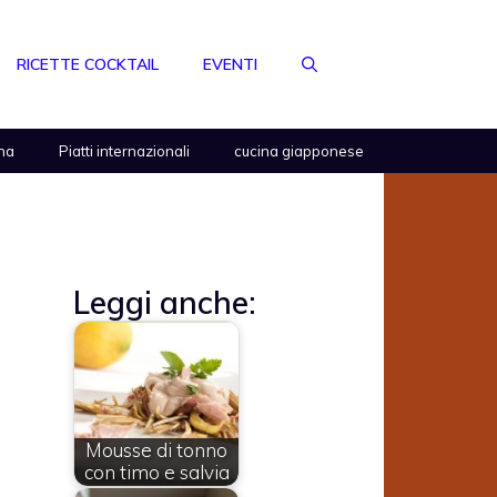
RICETTE COCKTAIL
EVENTI
na
Piatti internazionali
cucina giapponese
Leggi anche:
Mousse di tonno
con timo e salvia