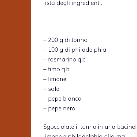
lista degli ingredienti.
– 200 g di tonno
– 100 g di philadelphia
– rosmarino q.b.
– timo q.b.
– limone
– sale
– pepe bianco
– pepe nero
Sgocciolate il tonno in una bacinel
limone e philadelphia alla massim