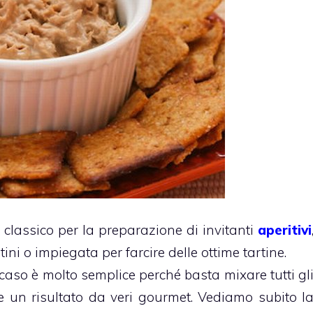
classico per la preparazione di invitanti
aperitivi
ini o impiegata per farcire delle ottime tartine.
aso è molto semplice perché basta mixare tutti gl
re un risultato da veri gourmet. Vediamo subito l