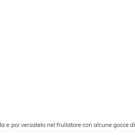
la e poi versatelo nel frullatore con alcune gocce d
a velocità.