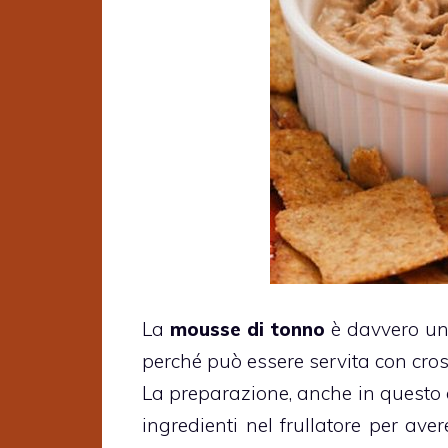
La
mousse di tonno
è davvero un 
perché può essere servita con crost
La preparazione, anche in questo c
ingredienti nel frullatore per ave