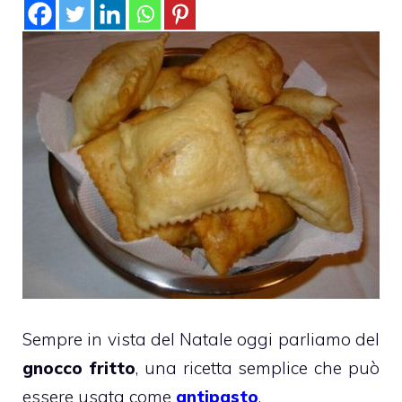
Sempre in vista del Natale oggi parliamo del
gnocco fritto
, una ricetta semplice che può
essere usata come
antipasto
.