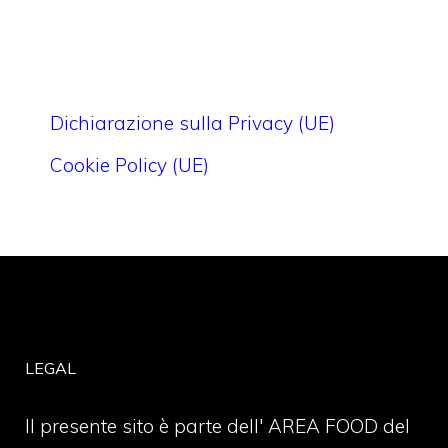
Dichiarazione sulla Privacy (UE)
Cookie Policy (UE)
LEGAL
Il presente sito è parte dell' AREA FOOD del