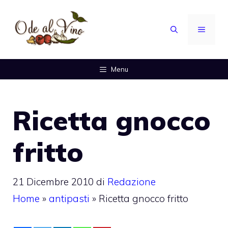
Vai
al
MENU
contenuto
Menu
Ricetta gnocco
fritto
21 Dicembre 2010
di
Redazione
Home
»
antipasti
»
Ricetta gnocco fritto