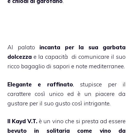
e chiodi di garofano
.
Al palato
incanta per la sua garbata
dolcezza
e la capacità di comunicare il suo
ricco bagaglio di sapori e note mediterranee.
Elegante e raffinato
, stupisce per il
carattere così unico ed è un piacere da
gustare per il suo gusto così intrigante.
Il Kayd V.T.
è un vino che si presta ad essere
bevuto in solitaria come vino da