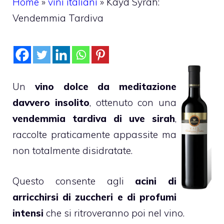
Home
»
vini italiani
»
Kayd Syrah:
Vendemmia Tardiva
Un
vino dolce da meditazione
davvero insolito
, ottenuto con una
vendemmia tardiva di uve sirah
,
raccolte praticamente appassite ma
non totalmente disidratate.
Questo consente agli
acini di
arricchirsi di zuccheri e di profumi
intensi
che si ritroveranno poi nel vino.