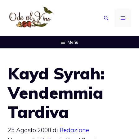
Vai
al
MENU
contenuto
Menu
Kayd Syrah:
Vendemmia
Tardiva
25 Agosto 2008
di
Redazione