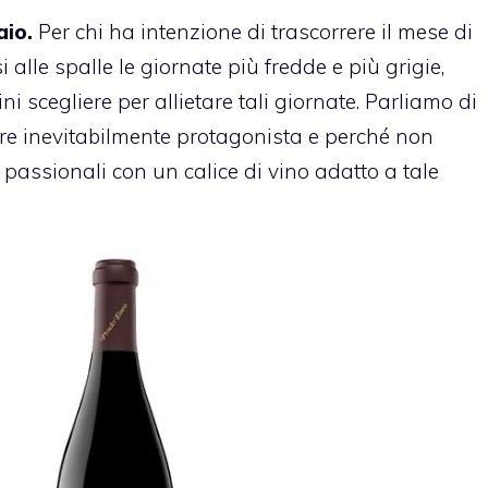
aio.
Per chi ha intenzione di trascorrere il mese di
 alle spalle le giornate più fredde e più grigie,
ini scegliere per allietare tali giornate. Parliamo di
ere inevitabilmente protagonista e perché non
 passionali con un calice di vino adatto a tale