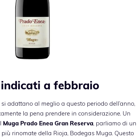
 indicati a febbraio
e si adattano al meglio a questo periodo dell’anno,
lutamente la pena prendere in considerazione. Un
l
Muga Prado Enea Gran Reserva
, parliamo di un
ne più rinomate della Rioja, Bodegas Muga. Questo