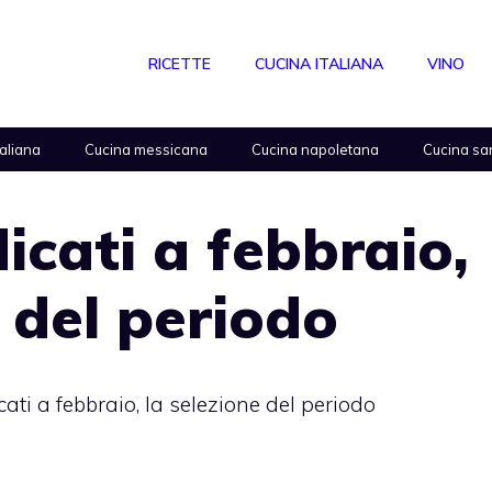
RICETTE
CUCINA ITALIANA
VINO
taliana
Cucina messicana
Cucina napoletana
Cucina sa
ndicati a febbraio,
e del periodo
icati a febbraio, la selezione del periodo