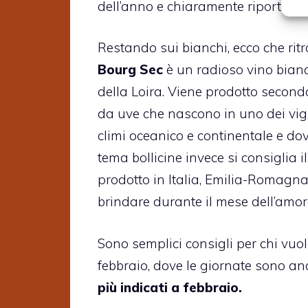
dell’anno e chiaramente riporta all
Restando sui bianchi, ecco che rit
Bourg Sec
è un radioso vino bianco
della Loira. Viene prodotto secondo
da uve che nascono in uno dei vign
climi oceanico e continentale e dove
tema bollicine invece si consiglia
prodotto in Italia, Emilia-Romagna 
brindare durante il mese dell’amor
Sono semplici consigli per chi vuo
febbraio, dove le giornate sono a
più indicati a febbraio.