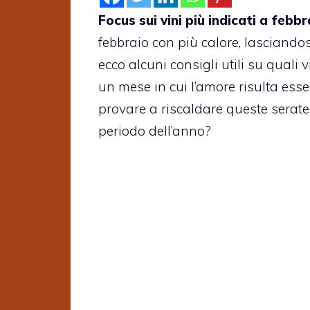
Focus sui vini più indicati a febbr
febbraio con più calore, lasciandosi
ecco alcuni consigli utili su quali v
un mese in cui l’amore risulta ess
provare a riscaldare queste serate
periodo dell’anno?