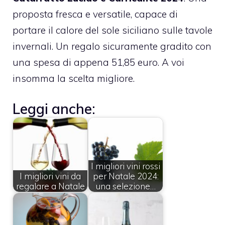
proposta fresca e versatile, capace di
portare il calore del sole siciliano sulle tavole
invernali. Un regalo sicuramente gradito con
una spesa di appena 51,85 euro. A voi
insomma la scelta migliore.
Leggi anche:
I migliori vini rossi
I migliori vini da
per Natale 2024:
regalare a Natale
una selezione…