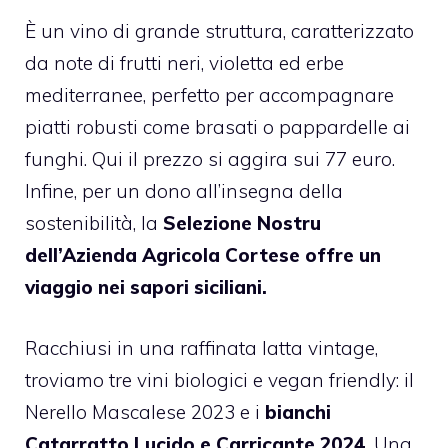
È un vino di grande struttura, caratterizzato
da note di frutti neri, violetta ed erbe
mediterranee, perfetto per accompagnare
piatti robusti come brasati o pappardelle ai
funghi. Qui il prezzo si aggira sui 77 euro.
Infine, per un dono all’insegna della
sostenibilità, la
Selezione Nostru
dell’Azienda Agricola Cortese offre un
viaggio nei sapori siciliani.
Racchiusi in una raffinata latta vintage,
troviamo tre vini biologici e vegan friendly: il
Nerello Mascalese 2023 e i
bianchi
Catarratto Lucido e Carricante 2024
. Una