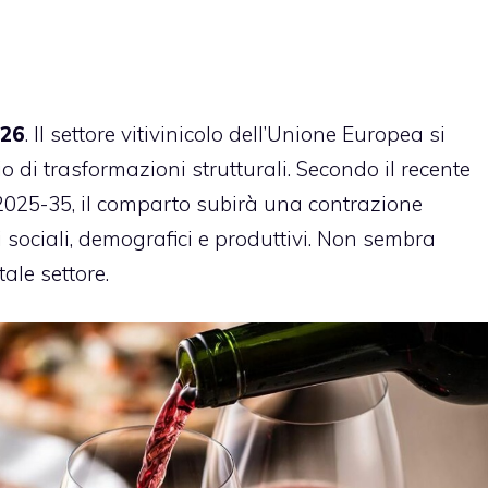
026
. Il settore vitivinicolo dell’Unione Europea si
 di trasformazioni strutturali. Secondo il recente
2025-35, il comparto subirà una contrazione
 sociali, demografici e produttivi. Non sembra
ale settore.