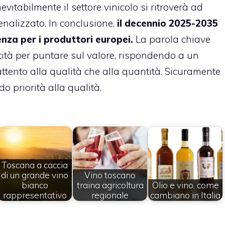
vitabilmente il settore vinicolo si ritroverà ad
nalizzato. In conclusione,
il decennio 2025-2035
enza per i produttori europei.
La parola chiave
ità per puntare sul valore, rispondendo a un
tento alla qualità che alla quantità. Sicuramente
o priorità alla qualità.
Toscana a caccia
di un grande vino
Vino toscano
bianco
traina agricoltura
Olio e vino, come
rappresentativo
regionale
cambiano in Italia