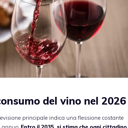
consumo del vino nel 2026
evisione principale indica una flessione costante
% annuo.
Entro il 2035, si stima che ogni cittadino