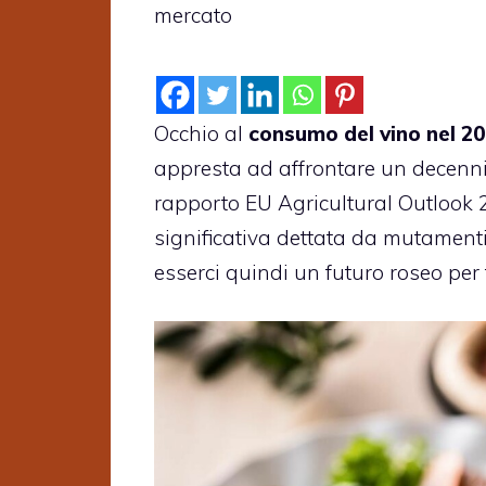
mercato
Occhio al
consumo del vino nel 2
appresta ad affrontare un decennio
rapporto EU Agricultural Outlook 
significativa dettata da mutamenti
esserci quindi un futuro roseo per t