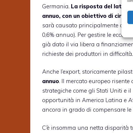
car
Germania.
La risposta del lato o
annuo, con un obiettivo di circa 13
sarà causato principalmente dalla c
0,6% annuo). Per gestire le ecceden
già dato il via libera a finanziame
richieste dei produttori in difficoltà.
Anche l’export, storicamente pilast
annuo
. Il mercato europeo risente
strategiche come gli Stati Uniti e 
opportunità in America Latina e A
ancora in grado di compensare le p
C’è insomma una netta disparità 