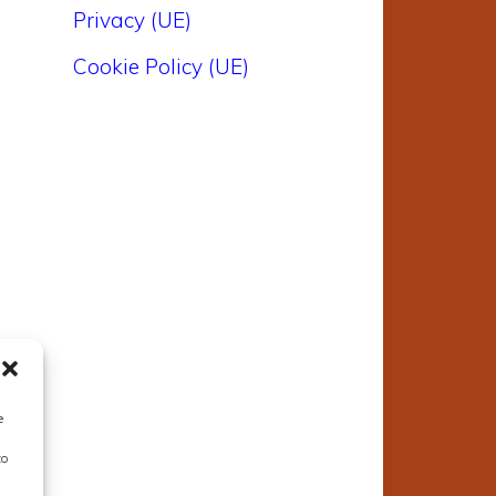
Privacy (UE)
Cookie Policy (UE)
e
to