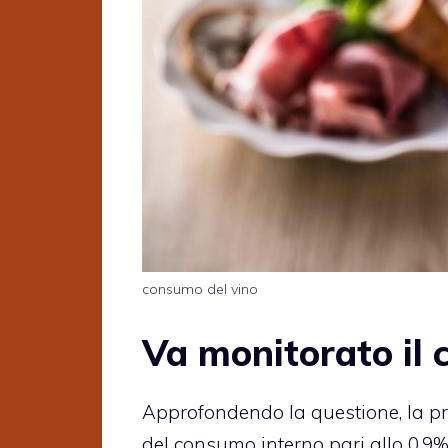
consumo del vino
Va monitorato il 
Approfondendo la questione, la pr
del consumo interno pari allo 0,9