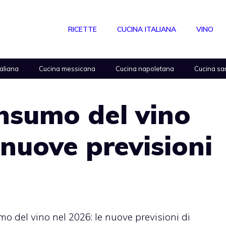
RICETTE
CUCINA ITALIANA
VINO
taliana
Cucina messicana
Cucina napoletana
Cucina sa
onsumo del vino
 nuove previsioni
umo del vino nel 2026: le nuove previsioni di