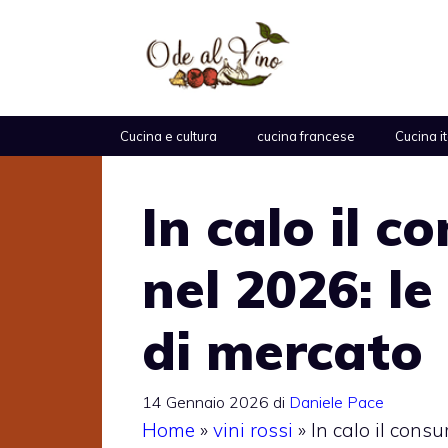
Vai
al
contenuto
Cucina e cultura
cucina francese
Cucina i
In calo il c
nel 2026: le
di mercato
14 Gennaio 2026
di
Daniele Pace
Home
»
vini rossi
»
In calo il cons